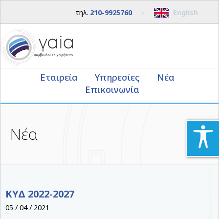
τηλ.
210-9925760
-
English
Εταιρεία
Υπηρεσίες
Νέα
Επικοινωνία
Νέα
ΚΥΔ 2022-2027
05 / 04 / 2021