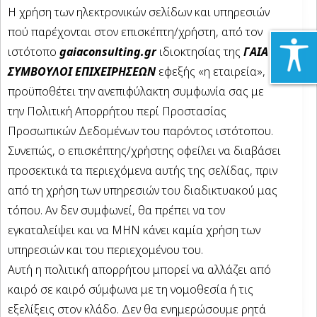
Η χρήση των ηλεκτρονικών σελίδων και υπηρεσιών
πού παρέχονται στον επισκέπτη/χρήστη, από τον
ιστότοπο
gaiaconsulting.gr
ιδιοκτησίας της
ΓΑΙΑ
ΣΥΜΒΟΥΛΟΙ ΕΠΙΧΕΙΡΗΣΕΩΝ
εφεξής «η εταιρεία»,
προϋποθέτει την ανεπιφύλακτη συμφωνία σας με
την Πολιτική Απορρήτου περί Προστασίας
Προσωπικών Δεδομένων του παρόντος ιστότοπου.
Συνεπώς, ο επισκέπτης/χρήστης οφείλει να διαβάσει
προσεκτικά τα περιεχόμενα αυτής της σελίδας, πριν
από τη χρήση των υπηρεσιών του διαδικτυακού μας
τόπου. Αν δεν συμφωνεί, θα πρέπει να τον
εγκαταλείψει και να ΜΗΝ κάνει καμία χρήση των
υπηρεσιών και του περιεχομένου του.
Αυτή η πολιτική απορρήτου μπορεί να αλλάζει από
καιρό σε καιρό σύμφωνα με τη νομοθεσία ή τις
εξελίξεις στον κλάδο. Δεν θα ενημερώσουμε ρητά