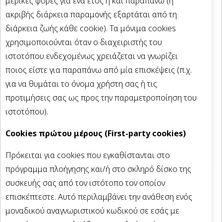
μερικές φορές για ένα έτος ή και παραπάνω (η
ακριβής διάρκεια παραμονής εξαρτάται από τη
διάρκεια ζωής κάθε cookie). Τα μόνιμα cookies
χρησιμοποιούνται όταν ο διαχειριστής του
ιστοτόπου ενδεχομένως χρειάζεται να γνωρίζει
ποιος είστε για παραπάνω από μία επισκέψεις (π.χ.
για να θυμάται το όνομα χρήστη σας ή τις
προτιμήσεις σας ως προς την παραμετροποίηση του
ιστοτόπου).
Cookies πρώτου μέρους (First-party cookies)
Πρόκειται για cookies που εγκαθίστανται στο
πρόγραμμα πλοήγησης και/ή στο σκληρό δίσκο της
συσκευής σας από τον ιστότοπο τον οποίον
επισκέπτεστε. Αυτό περιλαμβάνει την ανάθεση ενός
μοναδικού αναγνωριστικού κωδικού σε εσάς με