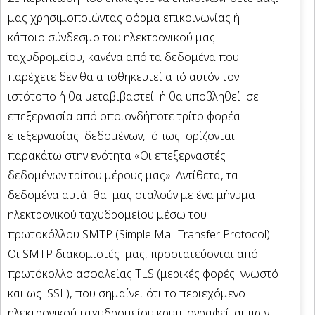
μας χρησιμοποιώντας φόρμα επικοινωνίας ή
κάποιο σύνδεσμο του ηλεκτρονικού μας
ταχυδρομείου, κανένα από τα δεδομένα που
παρέχετε δεν θα αποθηκευτεί από αυτόν τον
ιστότοπο ή θα μεταβιβαστεί ή θα υποβληθεί σε
επεξεργασία από οποιονδήποτε τρίτο φορέα
επεξεργασίας δεδομένων, όπως ορίζονται
παρακάτω στην ενότητα «Οι επεξεργαστές
δεδομένων τρίτου μέρους μας». Αντίθετα, τα
δεδομένα αυτά θα μας σταλούν με ένα μήνυμα
ηλεκτρονικού ταχυδρομείου μέσω του
πρωτοκόλλου SMTP (Simple Mail Transfer Protocol).
Οι SMTP διακομιστές μας, προστατεύονται από
πρωτόκολλο ασφαλείας TLS (μερικές φορές γνωστό
και ως SSL), που σημαίνει ότι το περιεχόμενο
ηλεκτρονικού ταχυδρομείου κρυπτογραφείται πριν