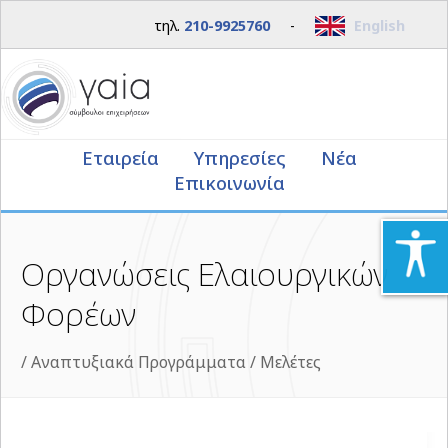
τηλ.
210-9925760
-
English
Εταιρεία
Υπηρεσίες
Νέα
Επικοινωνία
Οργανώσεις Ελαιουργικών
Φορέων
/
Αναπτυξιακά Προγράμματα / Μελέτες