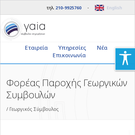
τηλ.
210-9925760
-
English
Εταιρεία
Υπηρεσίες
Νέα
Επικοινωνία
Φορέας Παροχής Γεωργικών
Συμβουλών
/
Γεωργικός Σύμβουλος