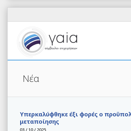
Νέα
Υπερκαλύφθηκε έξι φορές ο προϋπο
μεταποίησης
03 / 10 / 2025