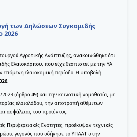
ογή των Δηλώσεων Συγκομιδής
ο 2026
πουργού Αγροτικής Ανάπτυξης, ανακοινώθηκε ότι
ής Ελαιοκάρπου, που είχε θεσπιστεί με την ΥΑ
την επόμενη ελαιοκομική περίοδο. Η υποβολή
026
.
2023 (άρθρο 49) και την κοινοτική νομοθεσία, με
πορίας ελαιολάδου, την αποτροπή αθέμιτων
αι ασφάλειας του προϊόντος.
ές Περιφερειακές Ενότητες, προέκυψαν τεχνικές
ρώου, γεγονός που οδήγησε το ΥΠΑΑΤ στην