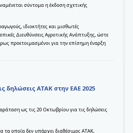
ναμένεται σύντομα η έκδοση σχετικής
ραγωγούς, ιδιοκτήτες και μισθωτές
τοπικές Διευθύνσεις Αγροτικής Ανάπτυξης, ώστε
ήρως προετοιμασμένοι για την επίσημη έναρξη
ις δηλώσεις ΑΤΑΚ στην ΕΑΕ 2025
ράταση ως τις 20 Οκτωβρίου για τις δηλώσεις
α τα οποία δεν υπάρχει διαθέσιμος ΑΤΑΚ,