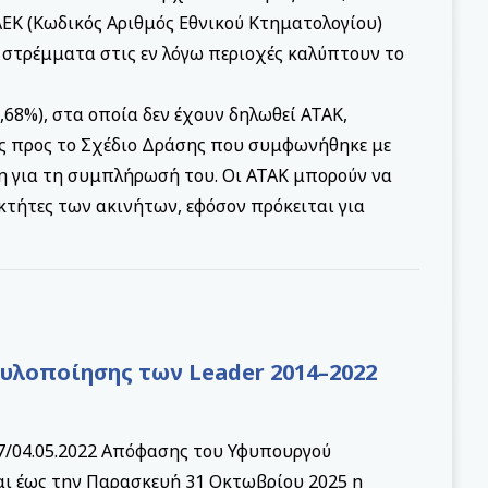
ΕΚ (Κωδικός Αριθμός Εθνικού Κτηματολογίου)
 στρέμματα στις εν λόγω περιοχές καλύπτουν το
68%), στα οποία δεν έχουν δηλωθεί ΑΤΑΚ,
ς προς το Σχέδιο Δράσης που συμφωνήθηκε με
η για τη συμπλήρωσή του. Οι ΑΤΑΚ μπορούν να
κτήτες των ακινήτων, εφόσον πρόκειται για
υλοποίησης των Leader 2014–2022
37/04.05.2022 Απόφασης του Υφυπουργού
αι έως την Παρασκευή 31 Οκτωβρίου 2025 η