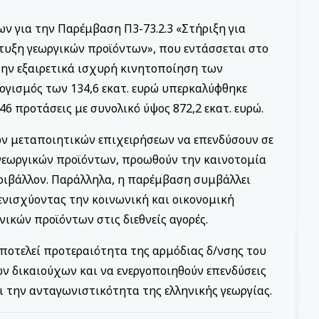
ν για την Παρέμβαση Π3-73.2.3 «Στήριξη για
τυξη γεωργικών προϊόντων», που εντάσσεται στο
την εξαιρετικά ισχυρή κινητοποίηση των
ογισμός των 134,6 εκατ. ευρώ υπερκαλύφθηκε
6 προτάσεις με συνολικό ύψος 872,2 εκατ. ευρώ.
ων μεταποιητικών επιχειρήσεων να επενδύσουν σε
 γεωργικών προϊόντων, προωθούν την καινοτομία
ριβάλλον. Παράλληλα, η παρέμβαση συμβάλλει
ενισχύοντας την κοινωνική και οικονομική
ικών προϊόντων στις διεθνείς αγορές.
ποτελεί προτεραιότητα της αρμόδιας δ/νσης του
ν δικαιούχων και να ενεργοποιηθούν επενδύσεις
 την ανταγωνιστικότητα της ελληνικής γεωργίας.