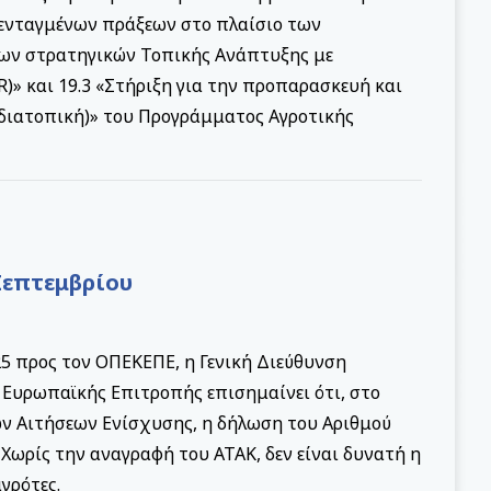
ενταγμένων πράξεων στο πλαίσιο των
των στρατηγικών Τοπικής Ανάπτυξης με
» και 19.3 «Στήριξη για την προπαρασκευή και
 διατοπική)» του Προγράμματος Αγροτικής
Σεπτεμβρίου
25 προς τον ΟΠΕΚΕΠΕ, η Γενική Διεύθυνση
ς Ευρωπαϊκής Επιτροπής επισημαίνει ότι, στο
ων Αιτήσεων Ενίσχυσης, η δήλωση του Αριθμού
Χωρίς την αναγραφή του ΑΤΑΚ, δεν είναι δυνατή η
γρότες.