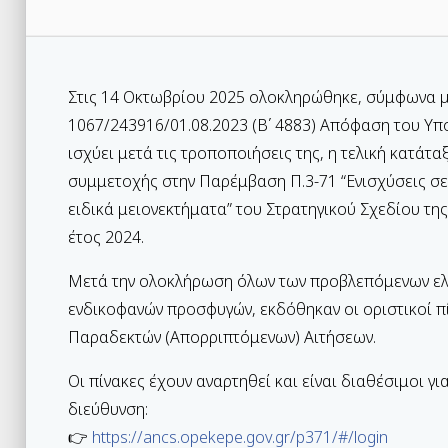
Στις 14 Οκτωβρίου 2025 ολοκληρώθηκε, σύμφωνα με
1067/243916/01.08.2023 (Β΄ 4883) Απόφαση του Υπ
ισχύει μετά τις τροποποιήσεις της, η τελική κατά
συμμετοχής στην Παρέμβαση Π.3-71 “Ενισχύσεις σε
ειδικά μειονεκτήματα” του Στρατηγικού Σχεδίου τη
έτος 2024.
Μετά την ολοκλήρωση όλων των προβλεπόμενων ελ
ενδικοφανών προσφυγών, εκδόθηκαν οι οριστικοί π
Παραδεκτών (Απορριπτόμενων) Αιτήσεων.
Οι πίνακες έχουν αναρτηθεί και είναι διαθέσιμοι 
διεύθυνση:
👉
https://ancs.opekepe.gov.gr/p371/#/login