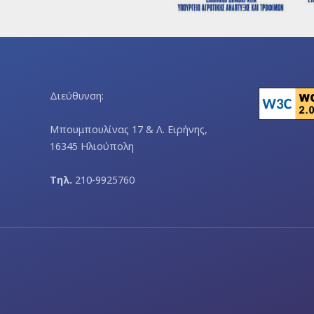
Διεύθυνση:
Μπουμπουλίνας 17 & Λ. Ειρήνης,
16345 Ηλιούπολη
Τηλ.
210-9925760