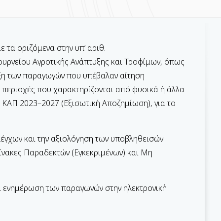
 τα οριζόμενα στην υπ’ αριθ.
ουργείου Αγροτικής Ανάπτυξης και Τροφίμων, όπως
ταξη των παραγωγών που υπέβαλαν αίτηση
 περιοχές που χαρακτηρίζονται από φυσικά ή άλλα
ς ΚΑΠ 2023–2027 (Εξισωτική Αποζημίωση), για το
έγχων και την αξιολόγηση των υποβληθεισών
ίνακες Παραδεκτών (Εγκεκριμένων) και Μη
για ενημέρωση των παραγωγών στην ηλεκτρονική