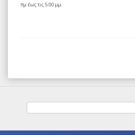
πμ έως τις 5:00 μμ.