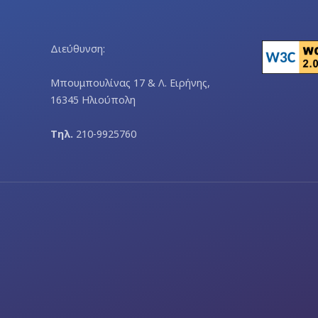
Διεύθυνση:
Μπουμπουλίνας 17 & Λ. Ειρήνης,
16345 Ηλιούπολη
Τηλ.
210-9925760