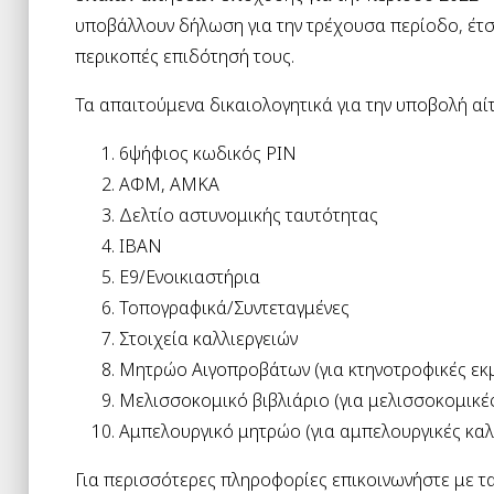
υποβάλλουν δήλωση για την τρέχουσα περίοδο, έτσι
περικοπές επιδότησή τους.
Τα απαιτούμενα δικαιολογητικά για την υποβολή αί
6ψήφιος κωδικός PIN
ΑΦΜ, ΑΜΚΑ
Δελτίο αστυνομικής ταυτότητας
IBAN
Ε9/Ενοικιαστήρια
Τοπογραφικά/Συντεταγμένες
Στοιχεία καλλιεργειών
Μητρώο Αιγοπροβάτων (για κτηνοτροφικές εκ
Μελισσοκομικό βιβλιάριο (για μελισσοκομικέ
Αμπελουργικό μητρώο (για αμπελουργικές καλ
Για περισσότερες πληροφορίες επικοινωνήστε με τα