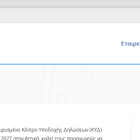
Εταιρ
ωρισμένο Κέντρο Υποδοχής Δηλώσεων (ΚΥΔ)
 2027 στην Αττική, καλεί τους παραγωγούς να