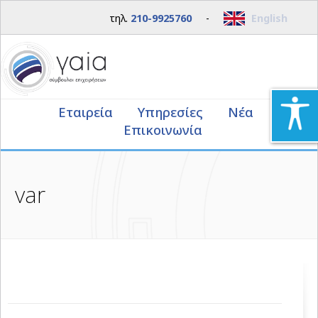
τηλ.
210-9925760
-
English
Εταιρεία
Υπηρεσίες
Νέα
Επικοινωνία
var