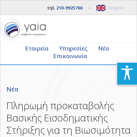
τηλ.
210-9925760
-
English
Εταιρεία
Υπηρεσίες
Νέα
Επικοινωνία
Νέα
Πληρωμή προκαταβολής
Βασικής Εισοδηματικής
Στήριξης για τη Βιωσιμότητα