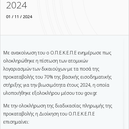
2024
01 / 11 / 2024
Με ανακοίνωση του ο Ο.Π.Ε.Κ.Ε.Π.Ε ενημέρωσε πως
ολοκληρώθηκε η πίστωση των ατομικών
λογαριασμών των δικαιούχων με τα ποσά της
προκαταβολής του 70% της βασικής εισοδηματικής
στήριξης για την βιωσιμότητα έτους 2024, η οποία
υλοποιήθηκε εξολοκλήρου μέσου του gov.gr.
Με την ολοκλήρωση της διαδικασίας πληρωμής της
προκαταβολής η Διοίκηση του Ο.Π.Ε.Κ.Ε.Π.Ε
επισημαίνει: