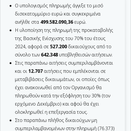
Ο υπολογισμός πληρωμής άγγιξε το μισό
δισεκατομμύριο ευρώ και συγκεκριμένα
ανήλθε στα
499.582.090,36
ευρώ.
Η υλοποίηση της πληρωμή της προκαταβολής
της Βασικής Ενίσχυσης του 70% του έτους
2024, αφορά σε
527.200
δικαιούχους από το
σύνολο των
642.348
υποβληθεισών αιτήσεων.
Στις παραπάνω αιτήσεις συμπεριλαμβάνονται
και οι
12.707
αιτήσεις που εμπλέκονται σε
μεταβιβάσεις δικαιωμάτων, οι οποίες όπως
έχει ανακοινωθεί από τον Οργανισμό θα
πληρωθούν κατά την εξόφληση του 30% (τον
ερχόμενο Δεκέμβριο) και αφού θα έχει
ολοκληρωθεί η επεξεργασία τους.
Στο παραπάνω πλήθος δικαιούχων μη
συμπεριλαμβανομένων στην πληρωμή (76.373)