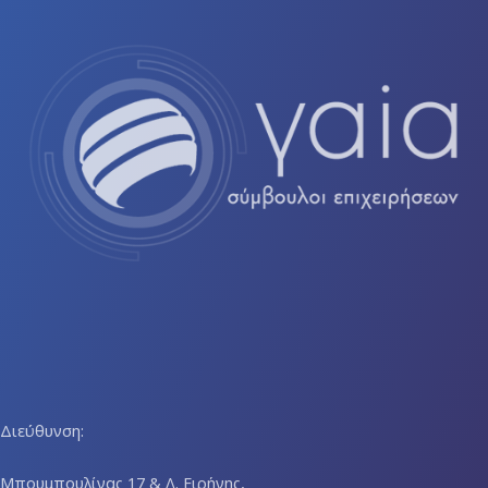
Διεύθυνση:
Μπουμπουλίνας 17 & Λ. Ειρήνης,