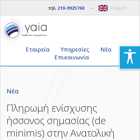
τηλ.
210-9925760
-
English
Εταιρεία
Υπηρεσίες
Νέα
Επικοινωνία
Νέα
Πληρωμή ενίσχυσης
ήσσονος σημασίας (de
minimis) στην Ανατολική