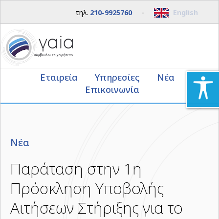
τηλ.
210-9925760
-
English
Εταιρεία
Υπηρεσίες
Νέα
Επικοινωνία
Νέα
Παράταση στην 1η
Πρόσκληση Υποβολής
Αιτήσεων Στήριξης για το