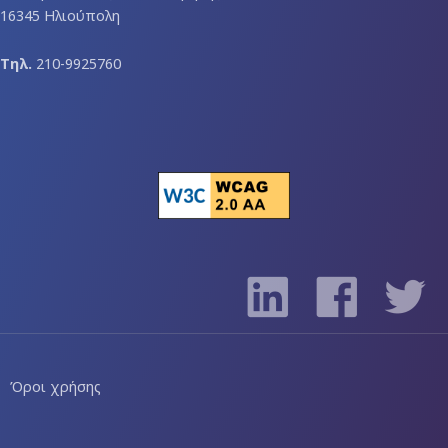
16345 Ηλιούπολη
Τηλ.
210-9925760
Όροι χρήσης