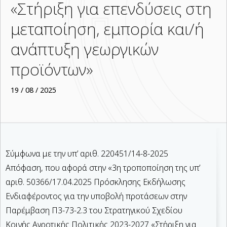
«Στήριξη για επενδύσεις στη
μεταποίηση, εμπορία και/ή
ανάπτυξη γεωργικών
προϊόντων»
19 / 08 / 2025
Σύμφωνα με την υπ’ αριθ. 220451/14-8-2025
Απόφαση, που αφορά στην «3η τροποποίηση της υπ’
αριθ. 50366/17.04.2025 Πρόσκλησης Εκδήλωσης
Ενδιαφέροντος για την υποβολή προτάσεων στην
Παρέμβαση Π3-73-2.3 του Στρατηγικού Σχεδίου
Κοινής Αγροτικής Πολιτικής 2023-2027 «Στήριξη για