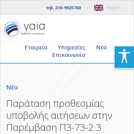
τηλ.
210-9925760
-
English
Εταιρεία
Υπηρεσίες
Νέα
Επικοινωνία
Νέα
Παράταση προθεσμίας
υποβολής αιτήσεων στην
Παρέμβαση Π3-73-2.3