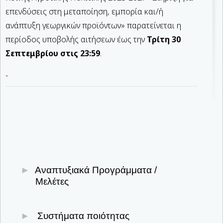
επενδύσεις στη μεταποίηση, εμπορία και/ή
ανάπτυξη γεωργικών προϊόντων» παρατείνεται η
περίοδος υποβολής αιτήσεων έως την
Τρίτη 30
Σεπτεμβρίου στις 23:59
.
-
Αναπτυξιακά Προγράμματα /
Μελέτες
Υποβολή & παρακολούθηση επενδυτικών
Συστήματα ποιότητας
σχεδίων