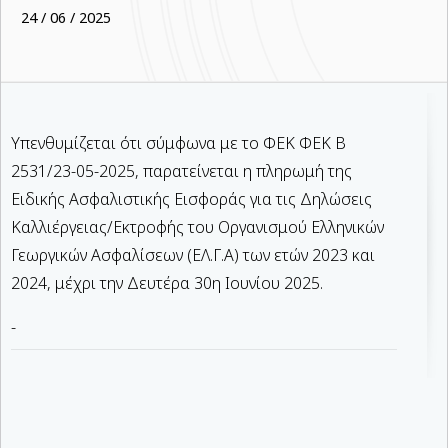
24 / 06 / 2025
Υπενθυμίζεται ότι σύμφωνα με το ΦΕΚ ΦΕΚ Β
2531/23-05-2025, παρατείνεται η πληρωμή της
Ειδικής Ασφαλιστικής Εισφοράς για τις Δηλώσεις
Καλλιέργειας/Εκτροφής του Οργανισμού Ελληνικών
Γεωργικών Ασφαλίσεων (ΕΛ.Γ.Α) των ετών 2023 και
2024, μέχρι την Δευτέρα 30η Ιουνίου 2025.
-