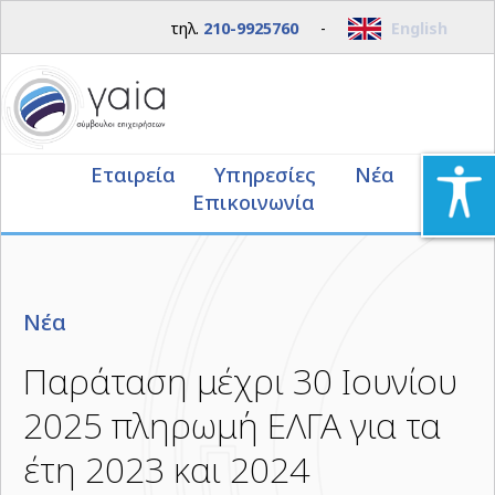
τηλ.
210-9925760
-
English
Εταιρεία
Υπηρεσίες
Νέα
Επικοινωνία
Νέα
Παράταση μέχρι 30 Ιουνίου
2025 πληρωμή ΕΛΓΑ για τα
έτη 2023 και 2024