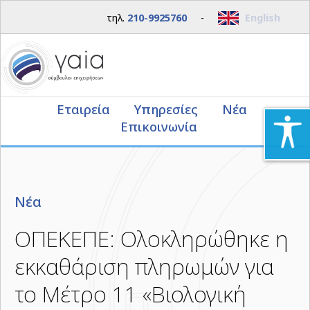
τηλ.
210-9925760
-
English
Εταιρεία
Υπηρεσίες
Νέα
Επικοινωνία
Νέα
ΟΠΕΚΕΠΕ: Ολοκληρώθηκε η
εκκαθάριση πληρωμών για
το Μέτρο 11 «Βιολογική