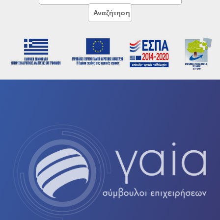
Σύνταξη επιχειρησιακών σχεδίων