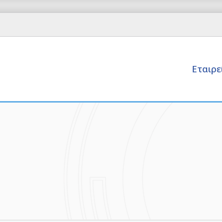
Εταιρ