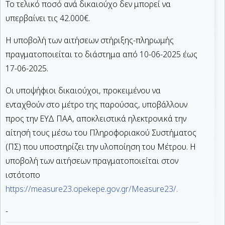
Το τελικό ποσό ανά δικαιούχο δεν μπορεί να
υπερβαίνει τις 42.000€.
Η υποβολή των αιτήσεων στήριξης-πληρωμής
πραγματοποιείται το διάστημα από 10-06-2025 έως
17-06-2025.
Οι υποψήφιοι δικαιούχοι, προκειμένου να
ενταχθούν στο μέτρο της παρούσας, υποβάλλουν
προς την ΕΥΔ ΠΑΑ, αποκλειστικά ηλεκτρονικά την
αίτησή τους μέσω του Πληροφοριακού Συστήματος
(ΠΣ) που υποστηρίζει την υλοποίηση του Μέτρου. Η
υποβολή των αιτήσεων πραγματοποιείται στον
ιστότοπο
https://measure23.opekepe.gov.gr/Measure23/.
-