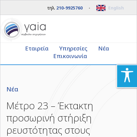
τηλ.
210-9925760
-
English
Εταιρεία
Υπηρεσίες
Νέα
Επικοινωνία
Νέα
Μέτρο 23 – Έκτακτη
προσωρινή στήριξη
ρευστότητας στους