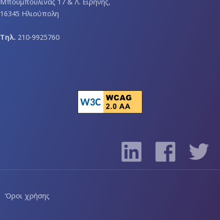
Μπουμπουλίνας 17 & Λ. Ειρήνης,
16345 Ηλιούπολη
Τηλ.
210-9925760
Όροι χρήσης