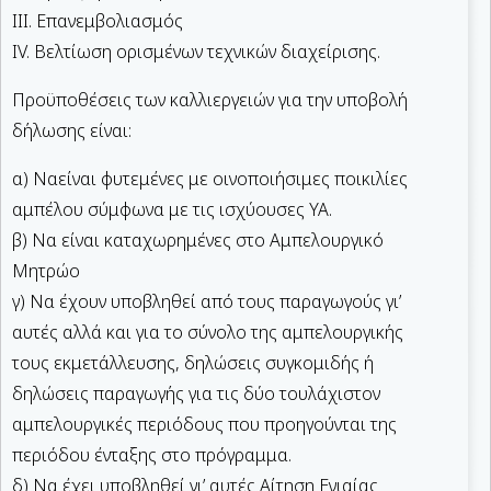
III. Επανεμβολιασμός
IV. Βελτίωση ορισμένων τεχνικών διαχείρισης.
Προϋποθέσεις των καλλιεργειών για την υποβολή
δήλωσης είναι:
α) Ναείναι φυτεμένες με οινοποιήσιμες ποικιλίες
αμπέλου σύμφωνα με τις ισχύουσες ΥΑ.
β) Να είναι καταχωρημένες στο Αμπελουργικό
Μητρώο
γ) Να έχουν υποβληθεί από τους παραγωγούς γι’
αυτές αλλά και για το σύνολο της αμπελουργικής
τους εκμετάλλευσης, δηλώσεις συγκομιδής ή
δηλώσεις παραγωγής για τις δύο τουλάχιστον
αμπελουργικές περιόδους που προηγούνται της
περιόδου ένταξης στο πρόγραμμα.
δ) Να έχει υποβληθεί γι’ αυτές Αίτηση Ενιαίας