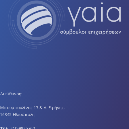
Διεύθυνση:
Μπουμπουλίνας 17 & Λ. Ειρήνης,
16345 Ηλιούπολη
Τηλ.
210-9925760