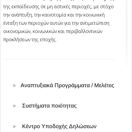
της εκπαίδευσης σε μη αστικές περιοχές, με στόχο
την ανάπτυξη, την καινοτομία και την κοινωνική
ένταξη των περιοχών αυτών για την αντιμετώπιση
οικονομικών, κοινωνικών και περιβαλλοντικών
προκλήσεων της εποχής.
Αναπτυξιακά Προγράμματα / Μελέτες
Υποβολή & παρακολούθηση επενδυτικών
Συστήματα ποιότητας
σχεδίων
Πρωτογενής Τομέας
Αναπτυξιακός Νόμος 4887/2022
Κέντρο Υποδοχής Δηλώσεων