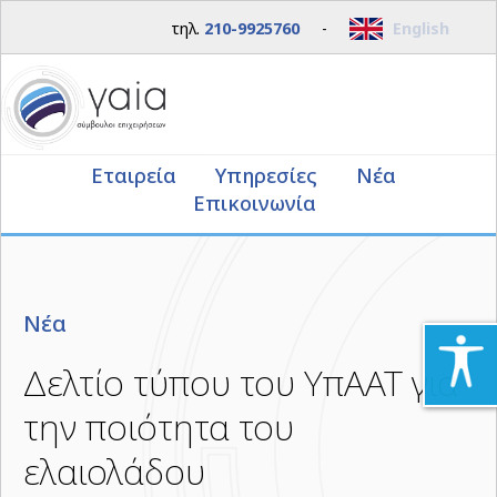
τηλ.
210-9925760
-
English
Εταιρεία
Υπηρεσίες
Νέα
Επικοινωνία
Νέα
Δελτίο τύπου του ΥπΑΑΤ για
την ποιότητα του
ελαιολάδου