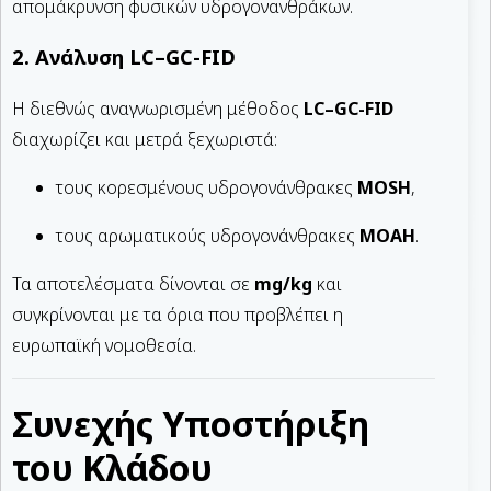
απομάκρυνση φυσικών υδρογονανθράκων.
2. Ανάλυση LC–GC-FID
Η διεθνώς αναγνωρισμένη μέθοδος
LC–GC-FID
διαχωρίζει και μετρά ξεχωριστά:
τους κορεσμένους υδρογονάνθρακες
MOSH
,
τους αρωματικούς υδρογονάνθρακες
MOAH
.
Τα αποτελέσματα δίνονται σε
mg/kg
και
συγκρίνονται με τα όρια που προβλέπει η
ευρωπαϊκή νομοθεσία.
Συνεχής Υποστήριξη
του Κλάδου