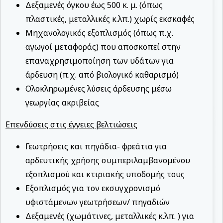
Δεξαμενές όγκου έως 500 κ. μ. (όπως
πλαστικές, μεταλλικές κ.λπ.) χωρίς εκσκαφές
Μηχανολογικός εξοπλισμός (όπως π.χ.
αγωγοί μεταφοράς) που αποσκοπεί στην
επαναχρησιμοποίηση των υδάτων για
άρδευση (π.χ. από βιολογικό καθαρισμό)
Ολοκληρωμένες λύσεις άρδευσης μέσω
γεωργίας ακριβείας
Επενδύσεις στις έγγειες βελτιώσεις
Γεωτρήσεις και πηγάδια- φρεάτια για
αρδευτικής χρήσης συμπεριλαμβανομένου
εξοπλισμού και κτιριακής υποδομής τους
Εξοπλισμός για τον εκσυγχρονισμό
υφιστάμενων γεωτρήσεων/ πηγαδιών
Δεξαμενές (χωμάτινες, μεταλλικές κ.λπ. ) για