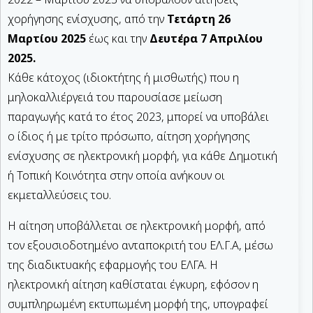
χορήγησης ενίσχυσης, από την
Τετάρτη 26
Μαρτίου 2025
έως και την
Δευτέρα 7 Απριλίου
2025.
Κάθε κάτοχος (ιδιοκτήτης ή μισθωτής) που η
μηλοκαλλιέργειά του παρουσίασε μείωση
παραγωγής κατά το έτος 2023, μπορεί να υποβάλει
ο ίδιος ή με τρίτο πρόσωπο, αίτηση χορήγησης
ενίσχυσης σε ηλεκτρονική μορφή, για κάθε Δημοτική
ή Τοπική Κοινότητα στην οποία ανήκουν οι
εκμεταλλεύσεις του.
Η αίτηση υποβάλλεται σε ηλεκτρονική μορφή, από
τον εξουσιοδοτημένο ανταποκριτή του ΕΛ.Γ.Α, μέσω
της διαδικτυακής εφαρμογής του ΕΛΓΑ. Η
ηλεκτρονική αίτηση καθίσταται έγκυρη, εφόσον η
συμπληρωμένη εκτυπωμένη μορφή της, υπογραφεί