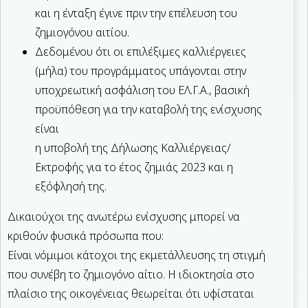
και η ένταξη έγινε πριν την επέλευση του
ζημιογόνου αιτίου.
Δεδομένου ότι οι επιλέξιμες καλλιέργειες
(μήλα) του προγράμματος υπάγονται στην
υποχρεωτική ασφάλιση του ΕΛ.Γ.Α., βασική
προϋπόθεση για την καταβολή της ενίσχυσης
είναι
η υποβολή της Δήλωσης Καλλιέργειας/
Εκτροφής για το έτος ζημιάς 2023 και η
εξόφλησή της.
Δικαιούχοι της ανωτέρω ενίσχυσης μπορεί να
κριθούν φυσικά πρόσωπα που:
Είναι νόμιμοι κάτοχοι της εκμετάλλευσης τη στιγμή
που συνέβη το ζημιογόνο αίτιο. Η ιδιοκτησία στο
πλαίσιο της οικογένειας θεωρείται ότι υφίσταται