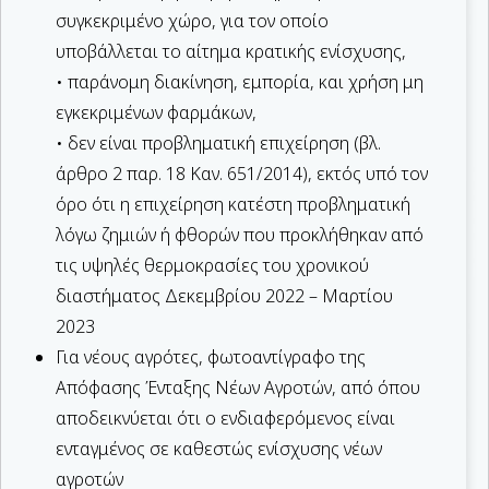
συγκεκριμένο χώρο, για τον οποίο
υποβάλλεται το αίτημα κρατικής ενίσχυσης,
• παράνομη διακίνηση, εμπορία, και χρήση μη
εγκεκριμένων φαρμάκων,
• δεν είναι προβληματική επιχείρηση (βλ.
άρθρο 2 παρ. 18 Καν. 651/2014), εκτός υπό τον
όρο ότι η επιχείρηση κατέστη προβληματική
λόγω ζημιών ή φθορών που προκλήθηκαν από
τις υψηλές θερμοκρασίες του χρονικού
διαστήματος Δεκεμβρίου 2022 – Μαρτίου
2023
Για νέους αγρότες, φωτοαντίγραφο της
Απόφασης Ένταξης Νέων Αγροτών, από όπου
αποδεικνύεται ότι ο ενδιαφερόμενος είναι
ενταγμένος σε καθεστώς ενίσχυσης νέων
αγροτών