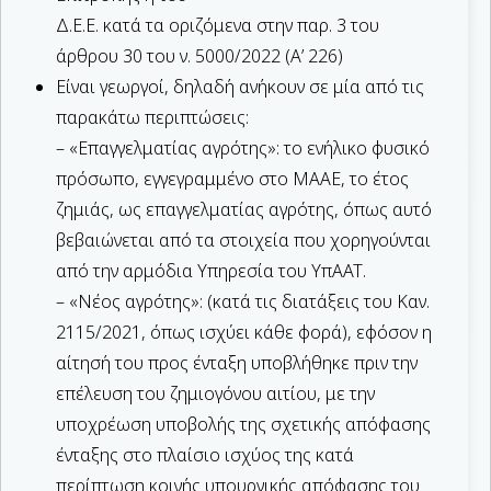
Δ.Ε.Ε. κατά τα οριζόμενα στην παρ. 3 του
άρθρου 30 του ν. 5000/2022 (Α’ 226)
Είναι γεωργοί, δηλαδή ανήκουν σε μία από τις
παρακάτω περιπτώσεις:
– «Επαγγελματίας αγρότης»: το ενήλικο φυσικό
πρόσωπο, εγγεγραμμένο στο ΜΑΑΕ, το έτος
ζημιάς, ως επαγγελματίας αγρότης, όπως αυτό
βεβαιώνεται από τα στοιχεία που χορηγούνται
από την αρμόδια Υπηρεσία του ΥπΑΑΤ.
– «Νέος αγρότης»: (κατά τις διατάξεις του Καν.
2115/2021, όπως ισχύει κάθε φορά), εφόσον η
αίτησή του προς ένταξη υποβλήθηκε πριν την
επέλευση του ζημιογόνου αιτίου, με την
υποχρέωση υποβολής της σχετικής απόφασης
ένταξης στο πλαίσιο ισχύος της κατά
περίπτωση κοινής υπουργικής απόφασης του