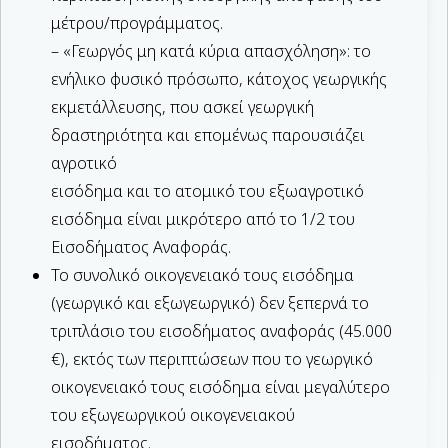
μέτρου/προγράμματος.
– «Γεωργός μη κατά κύρια απασχόληση»: το
ενήλικο φυσικό πρόσωπο, κάτοχος γεωργικής
εκμετάλλευσης, που ασκεί γεωργική
δραστηριότητα και επομένως παρουσιάζει
αγροτικό
εισόδημα και το ατομικό του εξωαγροτικό
εισόδημα είναι μικρότερο από το 1/2 του
Εισοδήματος Αναφοράς.
Το συνολικό οικογενειακό τους εισόδημα
(γεωργικό και εξωγεωργικό) δεν ξεπερνά το
τριπλάσιο του εισοδήματος αναφοράς (45.000
€), εκτός των περιπτώσεων που το γεωργικό
οικογενειακό τους εισόδημα είναι μεγαλύτερο
του εξωγεωργικού οικογενειακού
εισοδήματος.