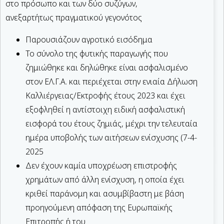
στο πρόσωπο και των δύο συζύγων,
ανεξαρτήτως πραγματικού γεγονότος
Παρουσιάζουν αγροτικό εισόδημα
Το σύνολο της φυτικής παραγωγής που
ζημιώθηκε και δηλώθηκε είναι ασφαλισμένο
στον ΕΛ.Γ.Α. και περιέχεται στην ενιαία Δήλωση
Καλλιέργειας/Εκτροφής έτους 2023 και έχει
εξοφληθεί η αντίστοιχη ειδική ασφαλιστική
εισφορά του έτους ζημιάς, μέχρι την τελευταία
ημέρα υποβολής των αιτήσεων ενίσχυσης (7-4-
2025
Δεν έχουν καμία υποχρέωση επιστροφής
χρημάτων από άλλη ενίσχυση, η οποία έχει
κριθεί παράνομη και ασυμβίβαστη με βάση
προηγούμενη απόφαση της Ευρωπαϊκής
Επιτροπής ή του