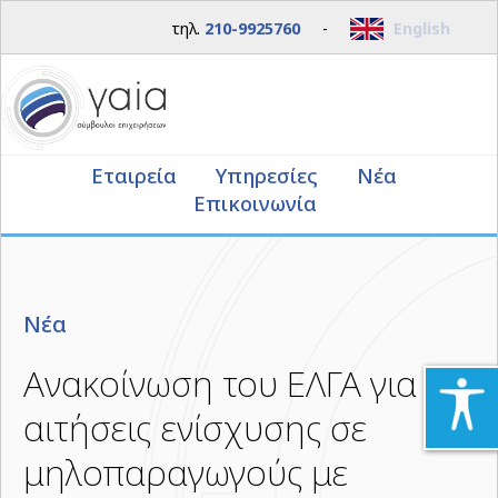
τηλ.
210-9925760
-
English
Εταιρεία
Υπηρεσίες
Νέα
Επικοινωνία
Νέα
Ανακοίνωση του ΕΛΓΑ για
αιτήσεις ενίσχυσης σε
μηλοπαραγωγούς με