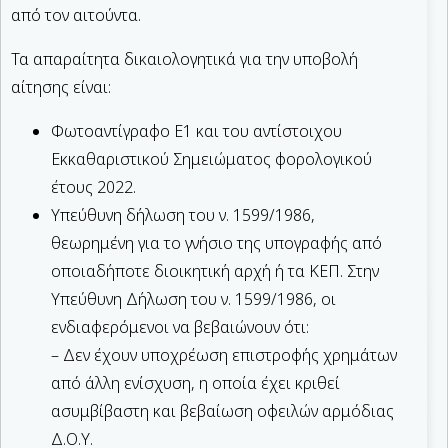
από τον αιτούντα.
Τα απαραίτητα δικαιολογητικά για την υποβολή
αίτησης είναι:
Φωτοαντίγραφο Ε1 και του αντίστοιχου
Εκκαθαριστικού Σημειώματος φορολογικού
έτους 2022.
Υπεύθυνη δήλωση του ν. 1599/1986,
θεωρημένη για το γνήσιο της υπογραφής από
οποιαδήποτε διοικητική αρχή ή τα ΚΕΠ. Στην
Υπεύθυνη Δήλωση του ν. 1599/1986, οι
ενδιαφερόμενοι να βεβαιώνουν ότι:
– Δεν έχουν υποχρέωση επιστροφής χρημάτων
από άλλη ενίσχυση, η οποία έχει κριθεί
ασυμβίβαστη και βεβαίωση οφειλών αρμόδιας
Δ.Ο.Υ.