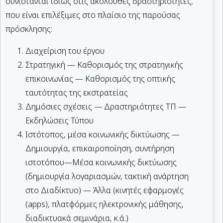
συνίστανται ιδίως στις ακόλουθες δραστηριότητες,
που είναι επιλέξιμες στο πλαίσιο της παρούσας
πρόσκλησης:
Διαχείριση του έργου
Στρατηγική — Καθορισμός της στρατηγικής
επικοινωνίας — Καθορισμός της οπτικής
ταυτότητας της εκστρατείας
Δημόσιες σχέσεις — Δραστηριότητες ΤΠ —
Εκδηλώσεις Τύπου
Ιστότοπος, μέσα κοινωνικής δικτύωσης —
Δημιουργία, επικαιροποίηση, συντήρηση
ιστοτόπου—Μέσα κοινωνικής δικτύωσης
(δημιουργία λογαριασμών, τακτική ανάρτηση
στο Διαδίκτυο) — Άλλα (κινητές εφαρμογές
(apps), πλατφόρμες ηλεκτρονικής μάθησης,
διαδικτυακά σεμινάρια, κ.ά.)