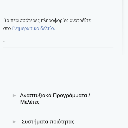
Για περισσότερες πληροφορίες ανατρέξτε
στο
Ενημερωτικό δελτίο.
-
Αναπτυξιακά Προγράμματα /
Μελέτες
Υποβολή & παρακολούθηση επενδυτικών
Συστήματα ποιότητας
σχεδίων