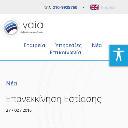
τηλ.
210-9925760
-
English
Εταιρεία
Υπηρεσίες
Νέα
Επικοινωνία
Νέα
Επανεκκίνηση Εστίασης
27 / 02 / 2016