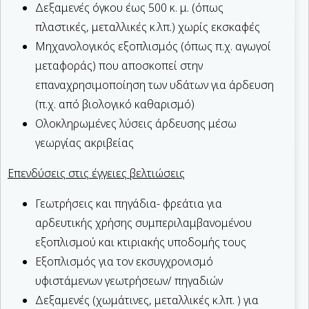
Δεξαμενές όγκου έως 500 κ. μ. (όπως
πλαστικές, μεταλλικές κ.λπ.) χωρίς εκσκαφές
Μηχανολογικός εξοπλισμός (όπως π.χ. αγωγοί
μεταφοράς) που αποσκοπεί στην
επαναχρησιμοποίηση των υδάτων για άρδευση
(π.χ. από βιολογικό καθαρισμό)
Ολοκληρωμένες λύσεις άρδευσης μέσω
γεωργίας ακριβείας
Επενδύσεις στις έγγειες βελτιώσεις
Γεωτρήσεις και πηγάδια- φρεάτια για
αρδευτικής χρήσης συμπεριλαμβανομένου
εξοπλισμού και κτιριακής υποδομής τους
Εξοπλισμός για τον εκσυγχρονισμό
υφιστάμενων γεωτρήσεων/ πηγαδιών
Δεξαμενές (χωμάτινες, μεταλλικές κ.λπ. ) για